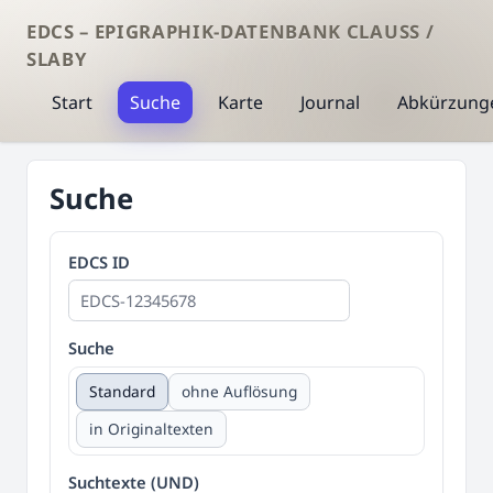
EDCS – EPIGRAPHIK-DATENBANK CLAUSS /
SLABY
Start
Suche
Karte
Journal
Abkürzung
Suche
EDCS ID
Suche
Standard
ohne Auflösung
in Originaltexten
Suchtexte (UND)