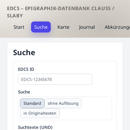
EDCS – EPIGRAPHIK-DATENBANK CLAUSS /
SLABY
Start
Suche
Karte
Journal
Abkürzung
Suche
EDCS ID
Suche
Standard
ohne Auflösung
in Originaltexten
Suchtexte (UND)