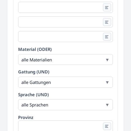
Material (ODER)
alle Materialien
Gattung (UND)
alle Gattungen
Sprache (UND)
alle Sprachen
Provinz