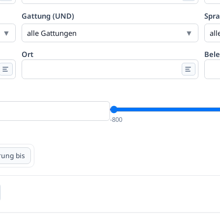
Gattung (UND)
Spr
alle Gattungen
al
Ort
Bele
-800
rung bis