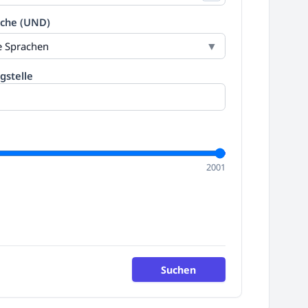
ache (UND)
le Sprachen
gstelle
2001
Suchen