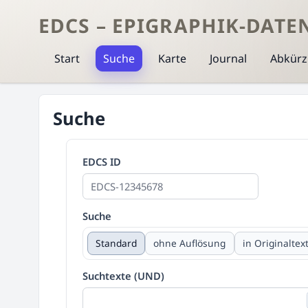
EDCS – EPIGRAPHIK-DATE
Start
Suche
Karte
Journal
Abkür
Suche
EDCS ID
Suche
Standard
ohne Auflösung
in Originaltex
Suchtexte (UND)