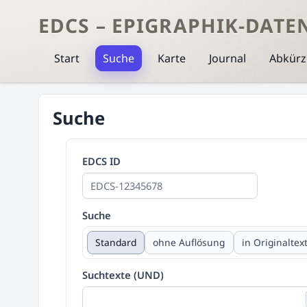
EDCS – EPIGRAPHIK-DATE
Start
Suche
Karte
Journal
Abkür
Suche
EDCS ID
Suche
Standard
ohne Auflösung
in Originaltex
Suchtexte (UND)