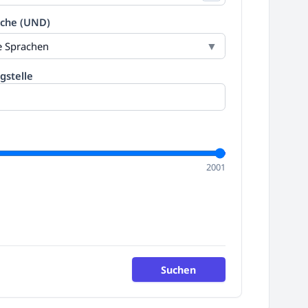
ache (UND)
le Sprachen
gstelle
2001
Suchen