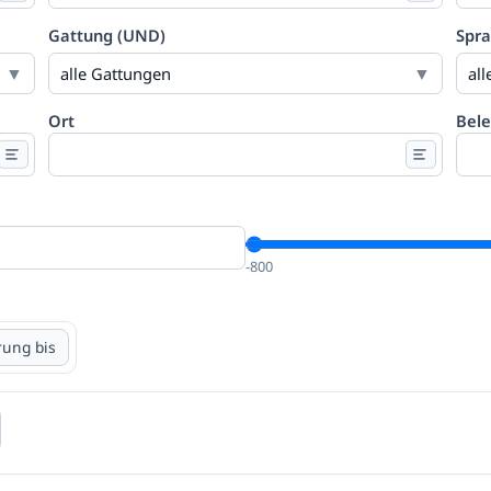
Gattung (UND)
Spr
alle Gattungen
al
Ort
Bele
-800
rung bis