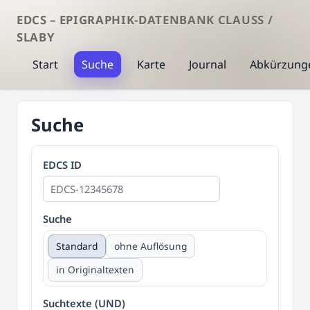
EDCS – EPIGRAPHIK-DATENBANK CLAUSS /
SLABY
Start
Suche
Karte
Journal
Abkürzung
Suche
EDCS ID
Suche
Standard
ohne Auflösung
in Originaltexten
Suchtexte (UND)