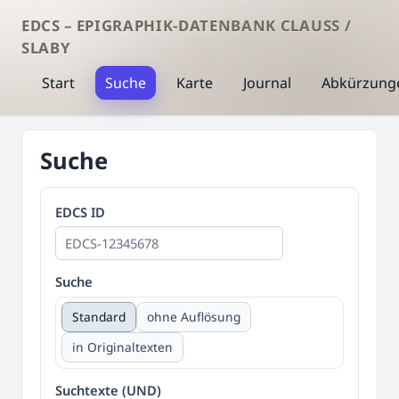
EDCS – EPIGRAPHIK-DATENBANK CLAUSS /
SLABY
Start
Suche
Karte
Journal
Abkürzung
Suche
EDCS ID
Suche
Standard
ohne Auflösung
in Originaltexten
Suchtexte (UND)