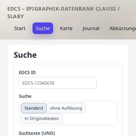
EDCS – EPIGRAPHIK-DATENBANK CLAUSS /
SLABY
Start
Suche
Karte
Journal
Abkürzung
Suche
EDCS ID
Suche
Standard
ohne Auflösung
in Originaltexten
Suchtexte (UND)